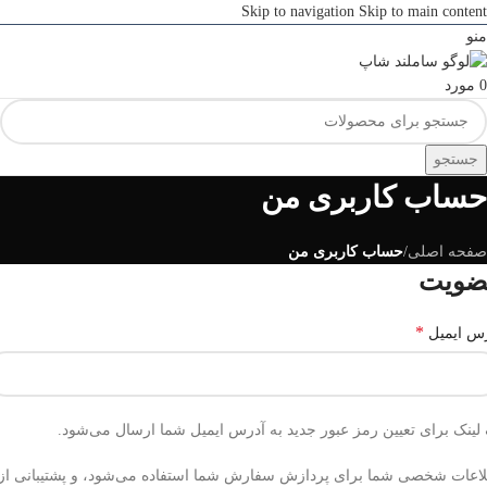
Skip to navigation
Skip to main content
منو
0
مورد
جستجو
حساب کاربری من
صفحه اصلی
/
حساب کاربری من
ضویت
*
س ایمیل
لینک برای تعیین رمز عبور جدید به آدرس ایمیل شما ارسال می‌شود.
اعات شخصی شما برای پردازش سفارش شما استفاده می‌شود، و پشتیبانی از