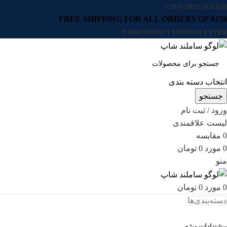
COUNTRY
ENGLISH
FREE SHIPPING FOR ALL ORDERS OF $150
FAQS
CONTACT US
NEWSLETTER
انتخاب دسته بندی
جستجو
ورود / ثبت نام
لیست علاقمندی
0
مقایسه
0
مورد
0
تومان
منو
0
مورد
0
تومان
دسته‌بندی‌ها
پیشنهادات ویژه