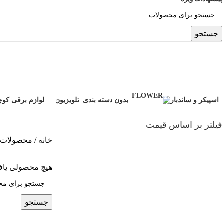
جستجو
لوازم جانبی
اسپیکر و ساندبار
بدون دسته بندی
تلویزیون
لوازم برقی کو
4 محصول
5 محصول
20 محصول
20 محصول
فیلتر بر اساس قیمت
خانه
محصولات د
هیچ محصولی یاف
جستجو