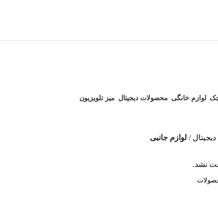
چک
لوازم خانگی
محصولات دیجیتال
میز تلویزیون
88 محصول
0 محصول
20 محصول
یجیتال
لوازم جانبی
ت نشد.