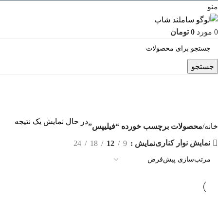
منو
0
مورد
0
تومان
جستجو
فیلیپس
دسته بندی‌ها
در حال نمایش یک نتیجه
خانه
محصولات برچسب خورده “فیلیپس”
نمایش نوار کناری
نمایش
9
12
18
24