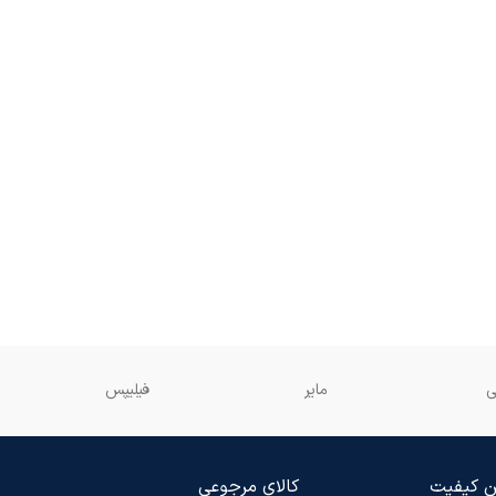
ی
مایر
فیلیپس
 کیفیت
کالای مرجوعی