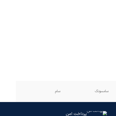
سامسونگ
سام
دوو
پرداخت امن