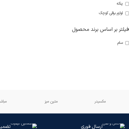
پنکه
لوازم برقی کوچک
فیلتر بر اساس برند محصول
سام
مکسیدر
متین میز
مباش
ارسال فوری
تضمین