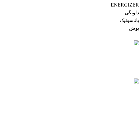
ENERGIZER
دلونگی
پاناسونیک
بوش
ارسال فوری
ارسال به سراسر کشور
تضمین کیفیت
ضمانت اصالت و سلامت فیزیکی
کالای مرجوعی