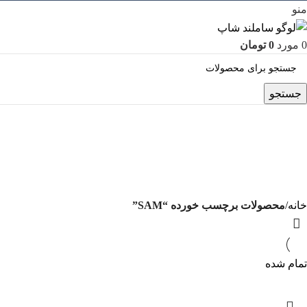
منو
0
مورد
0
تومان
جستجو
SAM
دسته بندی‌ها
خانه
محصولات برچسب خورده “SAM”
تمام شده