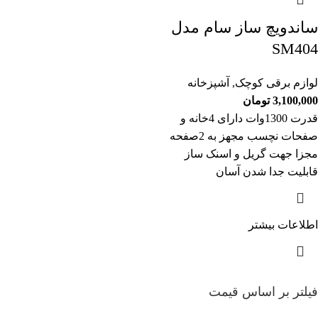
ساندویچ ساز سام مدل
SM404
لوازم برقی کوچک
,
آشپزخانه
3,100,000
تومان
قدرت 1300وات دارای 4خانه و
صفحات نچسب مجهز به 2صفحه
مجزا جهت گریل و اسنک ساز
قابلیت جدا شدن آسان
اطلاعات بیشتر
فیلتر بر اساس قیمت