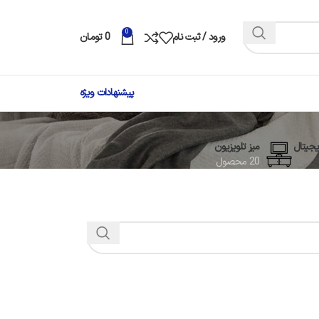
0
ورود / ثبت نام
0
تومان
پیشنهادات ویژه
جیتال
میز تلویزیون
20 محصول