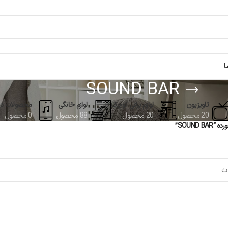
ا
SOUND BAR
تلویزیون
لوازم برقی کوچک
لوازم خانگی
محصولات دی
20 محصول
20 محصول
88 محصول
0 محصول
SOUND”