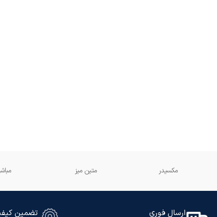
مکسیدر
متین میز
مباش
ارسال فوری
تضمین کیف