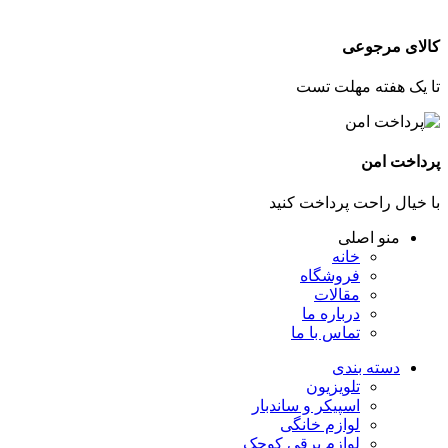
کالای مرجوعی
تا یک هفته مهلت تست
پرداخت امن
با خیال راحت پرداخت کنید
منو اصلی
خانه
فروشگاه
مقالات
درباره ما
تماس با ما
دسته بندی
تلویزیون
اسپیکر و ساندبار
لوازم خانگی
لوازم برقی کوچک