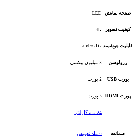
صفحه نمایش
LED
کیفیت تصویر
4K
قابلیت هوشمند
android tv
رزولوشن
8 میلیون پیکسل
پورت USB
2 پورت
پورت HDMI
3 پورت
24 ماه گارانتی
,
ضمانت
6 ماه تعویض