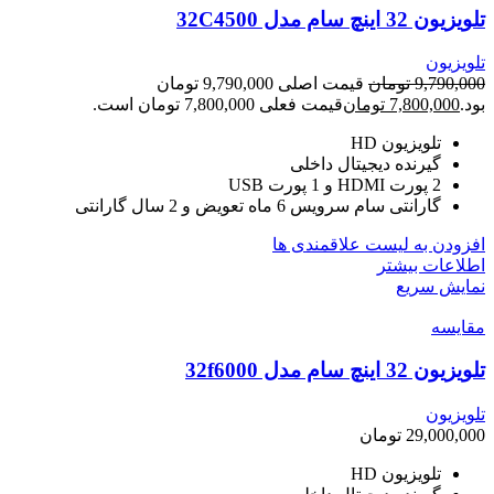
تلویزیون 32 اینچ سام مدل 32C4500
تلویزیون
9,790,000
تومان
قیمت اصلی 9,790,000 تومان
بود.
7,800,000
تومان
قیمت فعلی 7,800,000 تومان است.
تلویزیون HD
گیرنده دیجیتال داخلی
2 پورت HDMI و 1 پورت USB
گارانتی سام سرویس 6 ماه تعویض و 2 سال گارانتی
افزودن به لیست علاقمندی ها
اطلاعات بیشتر
نمایش سریع
مقایسه
تلویزیون 32 اینچ سام مدل 32f6000
تلویزیون
29,000,000
تومان
تلویزیون HD