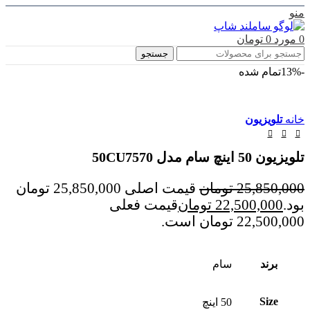
منو
0
مورد
0
تومان
جستجو
-13%
تمام شده
خانه
تلویزیون
تلویزیون 50 اینچ سام مدل 50CU7570
25,850,000
تومان
قیمت اصلی 25,850,000 تومان
بود.
22,500,000
تومان
قیمت فعلی
22,500,000 تومان است.
برند
سام
Size
50 اینچ