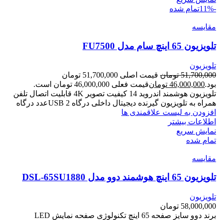
-11%
تمام شده
مقایسه
تلویزیون 65 اینچ سام مدل FU7500
تلویزیون
51,700,000
تومان
قیمت اصلی 51,700,000 تومان
بود.
46,000,000
تومان
قیمت فعلی 46,000,000 تومان است.
تلویزیون هوشمند اندروید 14 کیفیت تصویر 4K قابلیت اتصال تلفن
همراه به تلویزیون گیرنده دیجیتال داخلی درگاه USB 2عدد درگاه
افزودن به لیست علاقمندی ها
اطلاعات بیشتر
نمایش سریع
تمام شده
مقایسه
تلویزیون 65 اینچ هوشمند دوو مدل DSL-65SU1880
تلویزیون
58,000,000
تومان
برند دوو سایز صفحه 65 اینچ تکنولوژی صفحه نمایش LED