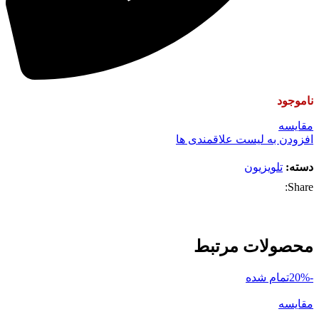
ناموجود
مقایسه
افزودن به لیست علاقمندی ها
دسته:
تلویزیون
Share:
محصولات مرتبط
-20%
تمام شده
مقایسه