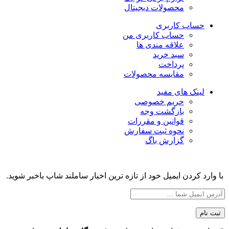
محصولات دیجیتال
حساب کاربری
حساب کاربری من
علاقه مندی ها
سبد خرید
پرداخت
مقایسه محصولات
لینک های مفید
حریم خصوصی
بازگشت وجه
قوانین و مقررات
نحوه ثبت سفارش
گزارش باگ
با وارد کردن ایمیل خود از تازه ترین اخبار ساملند شاپ باخبر شوید.