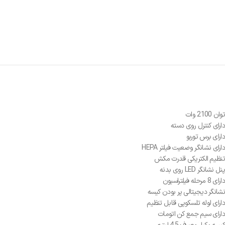
توان 2100 وات
دارای کنترل روی دسته
دارای برس توربو
دارای نشانگر وضعیت فیلتر HEPA
تنظیم الکتریکی قدرت مکش
پنل نشانگر LED روی بدنه
دارای 8 مرحله فیلتراسیون
نشانگر دیجیتالی پر بودن کیسه
دارای لوله تلسکوپی قابل تنظیم
دارای سیم جمع کن اتومات