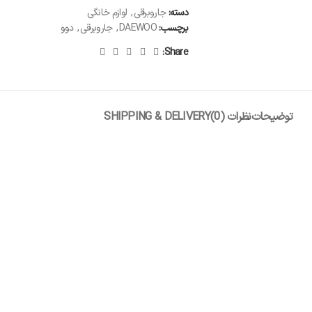
دسته:
جاروبرقی
,
لوازم خانگی
برچسب:
DAEWOO
,
جاروبرقی
,
دوو
Share:
توضیحات
نظرات (0)
SHIPPING & DELIVERY