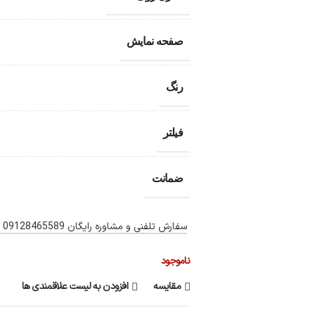
صفحه نمایش
رنگ
فیلتر
ضمانت
سفارش تلفنی و مشاوره رایگان 09128465589
ناموجود
مقایسه
افزودن به لیست علاقمندی ها