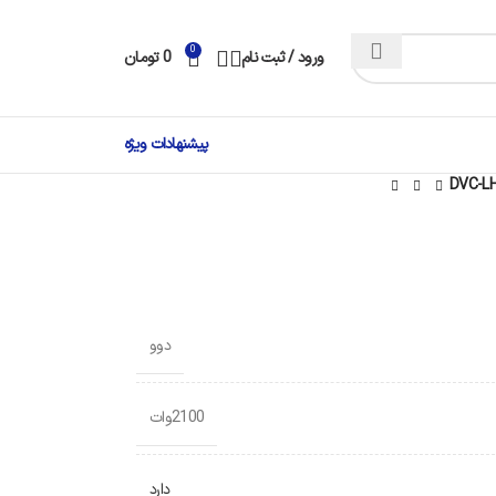
0
ورود / ثبت نام
0
تومان
پیشنهادات ویژه
دوو
2100وات
دارد