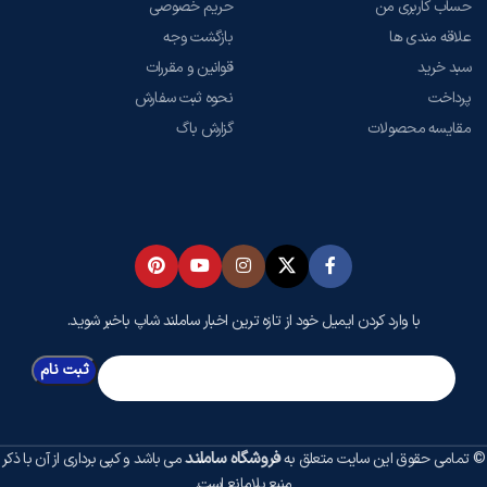
حساب کاربری من
حریم خصوصی
علاقه مندی ها
بازگشت وجه
سبد خرید
قوانین و مقررات
پرداخت
نحوه ثبت سفارش
مقایسه محصولات
گزارش باگ
با وارد کردن ایمیل خود از تازه ترین اخبار ساملند شاپ باخبر شوید.
فروشگاه ساملند
© تمامی حقوق این سایت متعلق به
می باشد و کپی برداری از آن با ذکر
منبع بلامانع است.