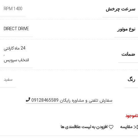
1400 RPM
سرعت چرخش
DIRECT DRIVE
نوع موتور
24 ماه گارانتی
,
ضمانت
انتخاب سرویس
سفید
رنگ
سفارش تلفنی و مشاوره رایگان 09128465589
ناموجود
مقایسه
افزودن به لیست علاقمندی ها