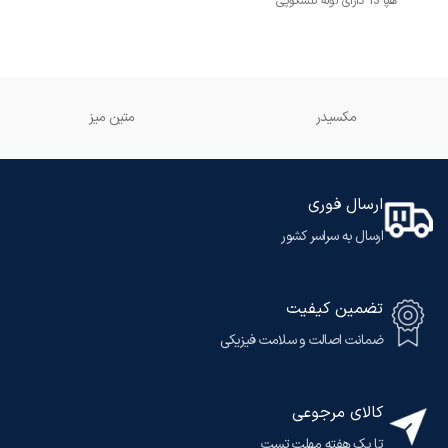
هپا 13 دارای لوله تلسکوپی
مکسیدر
متین میز
ارسال فوری
ارسال به سراسر کشور
تضمین کیفیت
ضمانت اصالت و سلامت فیزیکی
کالای مرجوعی
تا یک هفته مهلت تست