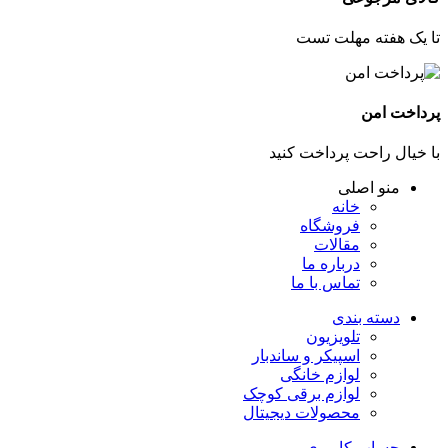
تا یک هفته مهلت تست
پرداخت امن
با خیال راحت پرداخت کنید
منو اصلی
خانه
فروشگاه
مقالات
درباره ما
تماس با ما
دسته بندی
تلویزیون
اسپیکر و ساندبار
لوازم خانگی
لوازم برقی کوچک
محصولات دیجیتال
حساب کاربری