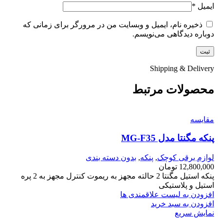
ایمیل
*
ذخیره نام، ایمیل و وبسایت من در مرورگر برای زمانی که
دوباره دیدگاهی می‌نویسم.
Shipping & Delivery
محصولات مرتبط
مقایسه
پنکه مگنتا مدل MG-F35
لوازم برقی کوچک
,
پنکه
,
بدون دسته بندی
12,800,000
تومان
پنکه استیل مگنتا 2 حالته مجهز به ریموت کنترل مجهز به 2 پره
استیل و پلاستیکی
افزودن به لیست علاقمندی ها
افزودن به سبد خرید
نمایش سریع