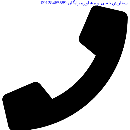
سفارش تلفنی و مشاوره رایگان 09128465589