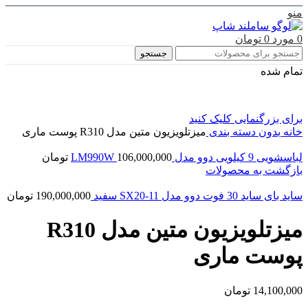
منو
0
مورد
0
تومان
جستجو
تمام شده
برای بزرگنمایی کلیک کنید
خانه
بدون دسته بندی
میزتلویزیون متین مدل R310 پوست ماری
لباسشویی 9 کیلویی دوو مدل LM990W
106,000,000
تومان
بازگشت به محصولات
ساید بای ساید 30 فوت دوو مدل SX20-11 سفید
190,000,000
تومان
میزتلویزیون متین مدل R310
پوست ماری
14,100,000
تومان