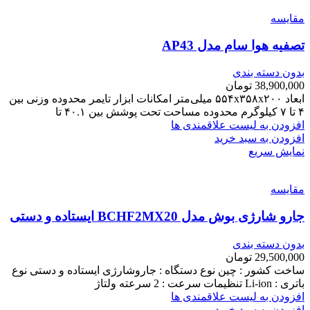
مقایسه
تصفیه هوا سام مدل AP43
بدون دسته بندی
38,900,000
تومان
ابعاد ۵۵۴x۳۵۸x۲۰۰ میلی‌متر امکانات ابزار تایمر محدوده وزنی بین
۴ تا ۷ کیلوگرم محدوده مساحت تحت پوشش بین ۴۰.۱ تا
افزودن به لیست علاقمندی ها
افزودن به سبد خرید
نمایش سریع
مقایسه
جارو شارژی بوش مدل BCHF2MX20 ایستاده و دستی
بدون دسته بندی
29,500,000
تومان
ساخت کشور : چین نوع دستگاه : جاروشارژی ایستاده و دستی نوع
باتری : Li-ion تنظیمات سرعت : 2 سرعته ولتاژ
افزودن به لیست علاقمندی ها
افزودن به سبد خرید