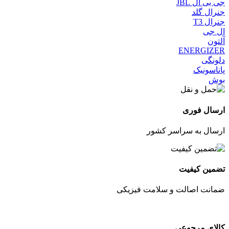
جی بی ال JBL
جنرال گلد
جنرال T3
ال جی
آلتون
ENERGIZER
دلونگی
پاناسونیک
بوش
ارسال فوری
ارسال به سراسر کشور
تضمین کیفیت
ضمانت اصالت و سلامت فیزیکی
کالای مرجوعی