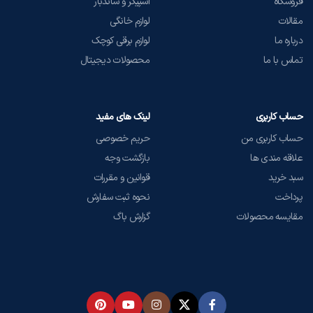
فروشگاه
اسپیکر و ساندبار
مقالات
لوازم خانگی
درباره ما
لوازم برقی کوچک
تماس با ما
محصولات دیجیتال
حساب کاربری
لینک های مفید
حساب کاربری من
حریم خصوصی
علاقه مندی ها
بازگشت وجه
سبد خرید
قوانین و مقررات
پرداخت
نحوه ثبت سفارش
مقایسه محصولات
گزارش باگ