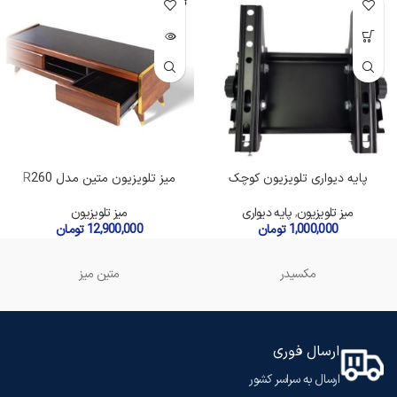
تمام شده
پایه دیواری تلویزیون کوچک
میز تلویزیون متین مدل R260
میز تلویزیون
,
پایه دیواری
میز تلویزیون
1,000,000
تومان
12,900,000
تومان
مکسیدر
متین میز
ارسال فوری
ارسال به سراسر کشور