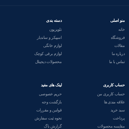
منو اصلی
دسته بندی
خانه
تلویزیون
فروشگاه
اسپیکر و ساندبار
مقالات
لوازم خانگی
درباره ما
لوازم برقی کوچک
تماس با ما
محصولات دیجیتال
حساب کاربری
لینک های مفید
حساب کاربری من
حریم خصوصی
علاقه مندی ها
بازگشت وجه
سبد خرید
قوانین و مقررات
پرداخت
نحوه ثبت سفارش
مقایسه محصولات
گزارش باگ