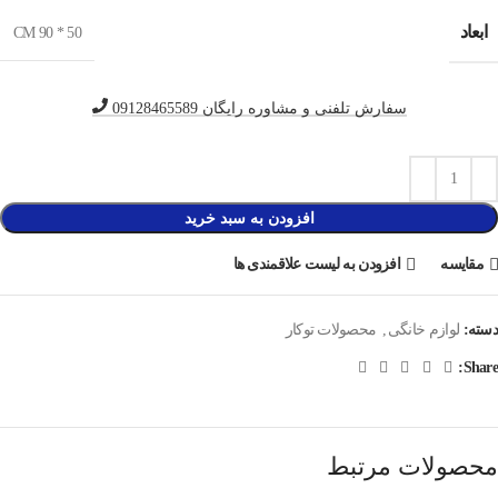
ابعاد
50 * 90 CM
سفارش تلفنی و مشاوره رایگان 09128465589
افزودن به سبد خرید
مقایسه
افزودن به لیست علاقمندی ها
دسته:
لوازم خانگی
,
محصولات توکار
Share:
محصولات مرتبط