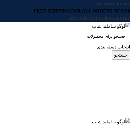
COUNTRY
ENGLISH
FREE SHIPPING FOR ALL ORDERS OF $150
FAQS
CONTACT US
NEWSLETTER
انتخاب دسته بندی
جستجو