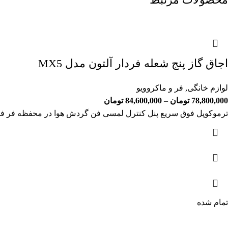
اجاق گاز پنج شعله فردار آلتون مدل MX5
لوازم خانگی
,
فر و ماکروویو
78,800,000
تومان
–
84,600,000
تومان
ترموکوپل فوق سریع پنل کنترل لمسی فن گردش هوا در محفظه فر ف
تمام شده